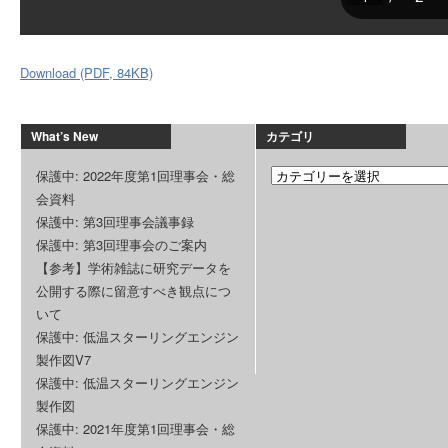
Download (PDF, 84KB)
What’s New
カテゴリ
保護中: 2022年度第1回理事会・総
会資料
保護中: 第3回理事会議事録
保護中: 第3回理事会のご案内
【参考】学術雑誌に研究データを
公開する際に留意すべき観点につ
いて
保護中: 低温スターリングエンジン
製作図V7
保護中: 低温スターリングエンジン
製作図
保護中: 2021年度第1回理事会・総