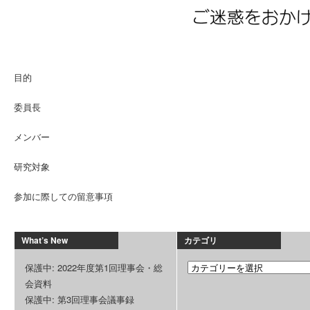
目的
委員長
メンバー
研究対象
参加に際しての留意事項
What’s New
カテゴリ
保護中: 2022年度第1回理事会・総
会資料
保護中: 第3回理事会議事録