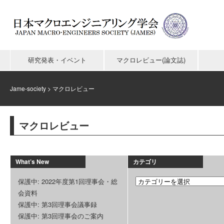
研究発表・イベント
マクロレビュー(論文誌)
Jame-society
>
マクロレビュー
マクロレビュー
What’s New
カテゴリ
保護中: 2022年度第1回理事会・総
会資料
保護中: 第3回理事会議事録
保護中: 第3回理事会のご案内