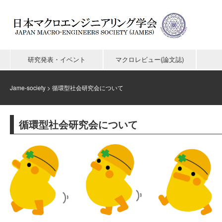
研究発表・イベント
マクロレビュー(論文誌)
Jame-society
>
循環型社会研究会について
循環型社会研究会について