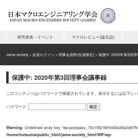
研究発表・イベント
マクロレビュー(論文誌)
Jame-society
>
会員ログイン
>
理事会資料(役員限定)
>
保護中: 2020年第3回
保護中: 2020年第3回理事会議事録
このコンテンツはパスワードで保護されています。表示するには以下にパ
パスワード:
Warning
: Undefined array key "wp-postpass_70c1f821691b93a36a2e87fb
/home/hotsuma/public_html/jame-society_html/WP/wp-