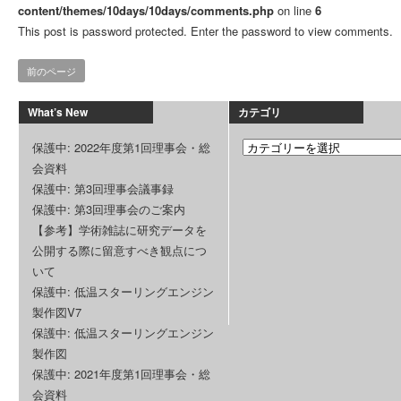
content/themes/10days/10days/comments.php
on line
6
This post is password protected. Enter the password to view comments.
前のページ
What’s New
カテゴリ
保護中: 2022年度第1回理事会・総
会資料
保護中: 第3回理事会議事録
保護中: 第3回理事会のご案内
【参考】学術雑誌に研究データを
公開する際に留意すべき観点につ
いて
保護中: 低温スターリングエンジン
製作図V7
保護中: 低温スターリングエンジン
製作図
保護中: 2021年度第1回理事会・総
会資料