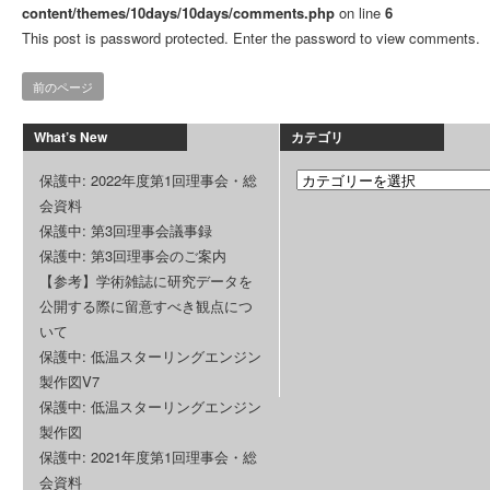
content/themes/10days/10days/comments.php
on line
6
This post is password protected. Enter the password to view comments.
前のページ
What’s New
カテゴリ
保護中: 2022年度第1回理事会・総
会資料
保護中: 第3回理事会議事録
保護中: 第3回理事会のご案内
【参考】学術雑誌に研究データを
公開する際に留意すべき観点につ
いて
保護中: 低温スターリングエンジン
製作図V7
保護中: 低温スターリングエンジン
製作図
保護中: 2021年度第1回理事会・総
会資料