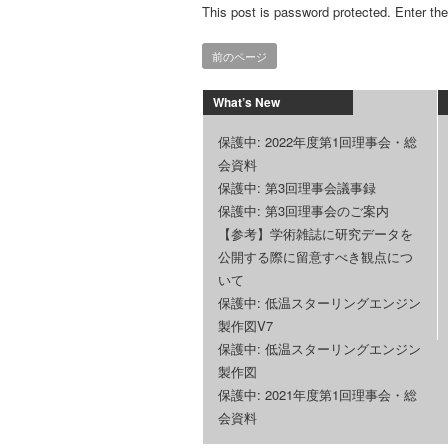
This post is password protected. Enter t
前のページ
What’s New
保護中: 2022年度第1回理事会・総
会資料
保護中: 第3回理事会議事録
保護中: 第3回理事会のご案内
【参考】学術雑誌に研究データを
公開する際に留意すべき観点につ
いて
保護中: 低温スターリングエンジン
製作図V7
保護中: 低温スターリングエンジン
製作図
保護中: 2021年度第1回理事会・総
会資料