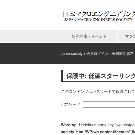
研究発表・イベント
マク
Jame-society
>
会員ログイン
>
会員限定資料
保護中: 低温スターリン
このコンテンツはパスワードで保護されて
パスワード:
Warning
: Undefined array key "wp-post
society_html/WP/wp-content/themes/1