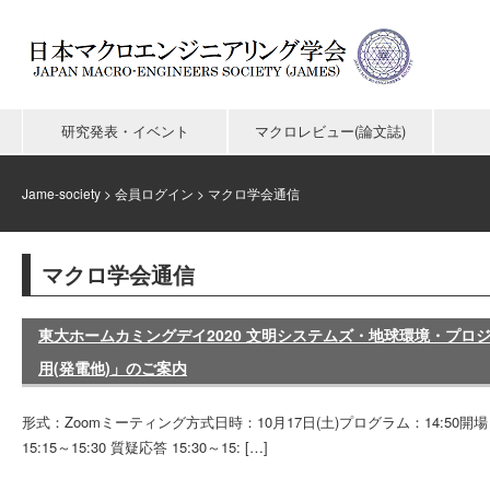
研究発表・イベント
マクロレビュー(論文誌)
Jame-society
>
会員ログイン
>
マクロ学会通信
マクロ学会通信
東大ホームカミングデイ2020 文明システムズ・地球環境・プ
用(発電他)」のご案内
形式：Zoomミーティング方式日時：10月17日(土)プログラム：14:50開
15:15～15:30 質疑応答 15:30～15: […]