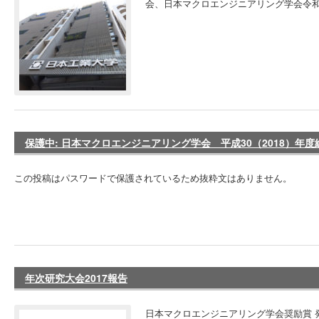
会、日本マクロエンジニアリング学会令和
保護中: 日本マクロエンジニアリング学会 平成30（2018）年
この投稿はパスワードで保護されているため抜粋文はありません。
年次研究大会2017報告
日本マクロエンジニアリング学会奨励賞 