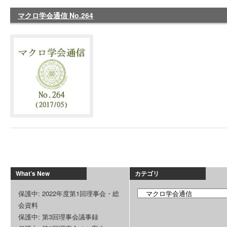
マクロ学会通信 No.264
What’s New
カテゴリ
保護中: 2022年度第1回理事会・総
会資料
保護中: 第3回理事会議事録