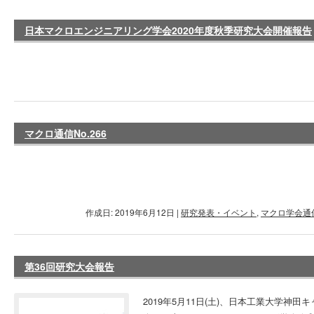
日本マクロエンジニアリング学会2020年度秋季研究大会開催報告
マクロ通信No.266
作成日: 2019年6月12日
|
研究発表・イベント
,
マクロ学会通
第36回研究大会報告
2019年5月11日(土)、日本工業大学