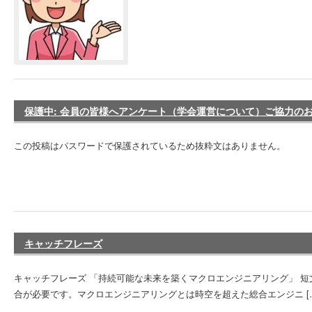
保護中: 会員の皆様へアンケート（学会運営について）ご協力の
この投稿はパスワードで保護されているため抜粋文はありません。
キャッチフレーズ
キャッチフレーズ 「持続可能な未来を築くマクロエンジニアリング」 短文
合が必要です。マクロエンジニアリングとは時空を超えた総合エンジニ [