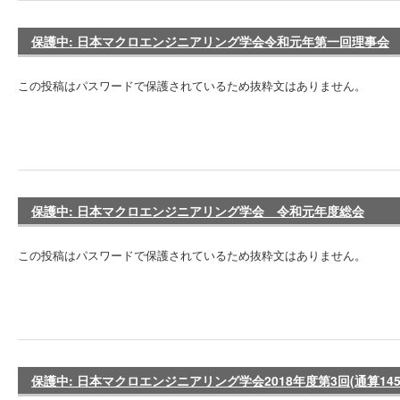
保護中: 日本マクロエンジニアリング学会令和元年第一回理事会
この投稿はパスワードで保護されているため抜粋文はありません。
保護中: 日本マクロエンジニアリング学会 令和元年度総会
この投稿はパスワードで保護されているため抜粋文はありません。
保護中: 日本マクロエンジニアリング学会2018年度第3回(通算14