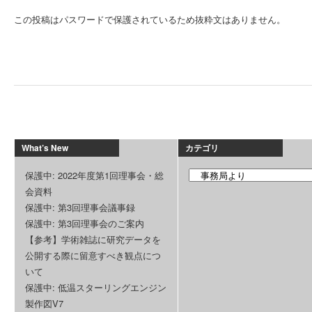
この投稿はパスワードで保護されているため抜粋文はありません。
What’s New
カテゴリ
保護中: 2022年度第1回理事会・総
会資料
保護中: 第3回理事会議事録
保護中: 第3回理事会のご案内
【参考】学術雑誌に研究データを
公開する際に留意すべき観点につ
いて
保護中: 低温スターリングエンジン
製作図V7