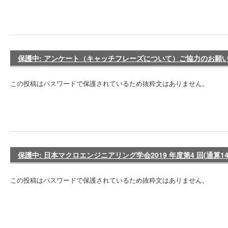
保護中: アンケート（キャッチフレーズについて）ご協力のお願
この投稿はパスワードで保護されているため抜粋文はありません。
保護中: 日本マクロエンジニアリング学会2019 年度第4 回(通算1
この投稿はパスワードで保護されているため抜粋文はありません。