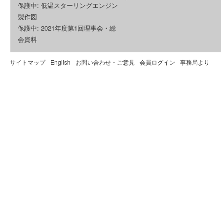
保護中: 低温スターリングエンジン
製作図
保護中: 2021年度第1回理事会・総
会資料
サイトマップ
English
お問い合わせ・ご意見
会員ログイン
事務局より