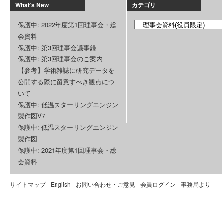
What’s New
カテゴリ
保護中: 2022年度第1回理事会・総
会資料
保護中: 第3回理事会議事録
保護中: 第3回理事会のご案内
【参考】学術雑誌に研究データを
公開する際に留意すべき観点につ
いて
保護中: 低温スターリングエンジン
製作図V7
保護中: 低温スターリングエンジン
製作図
保護中: 2021年度第1回理事会・総
会資料
サイトマップ
English
お問い合わせ・ご意見
会員ログイン
事務局より