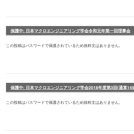
保護中: 日本マクロエンジニアリング学会令和元年第一回理事会
この投稿はパスワードで保護されているため抜粋文はありません。
保護中: 日本マクロエンジニアリング学会2018年度第3回(通算14
この投稿はパスワードで保護されているため抜粋文はありません。