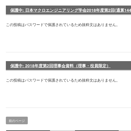
保護中: 日本マクロエンジニアリング学会2018年度第2回(通算14
この投稿はパスワードで保護されているため抜粋文はありません。
保護中: 2018年度第2回理事会資料（理事・役員限定）
この投稿はパスワードで保護されているため抜粋文はありません。
前のページ