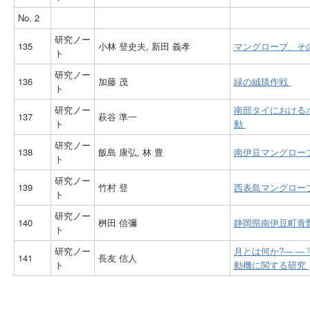
No. 2
研究ノー
135
小林 登史夫, 新田 義孝
マングローブ、そ
ト
研究ノー
136
加藤 茂
緑の絨毯作戦
ト
研究ノー
南部タイにおける
137
萩谷 準一
ト
動
研究ノー
138
飯島 康弘, 林 豊
南伊豆マングロー
ト
研究ノー
139
竹村 登
西表島マングロー
ト
研究ノー
140
桝田 信彌
静岡県南伊豆町青
ト
研究ノー
月とは何か?― ―
141
長友 信人
ト
動機に関する研究