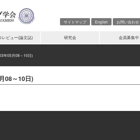
サイトマップ
English
お問い合わせ
ロレビュー(論文誌)
研究会
会員募集中
3年05月08～10日)
月08～10日)