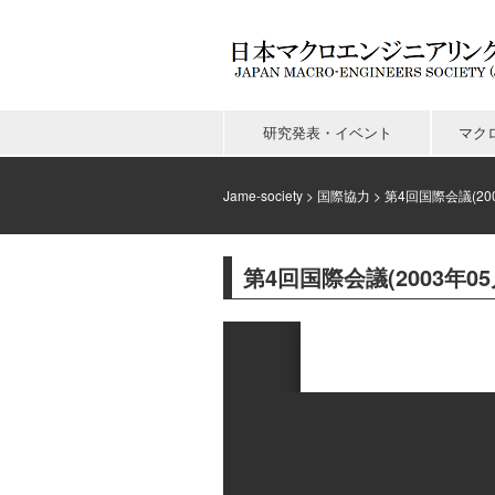
研究発表・イベント
マク
Jame-society
>
国際協力
>
第4回国際会議(200
第4回国際会議(2003年05