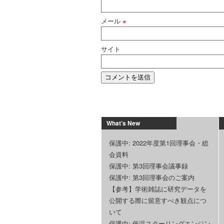
メール
※
サイト
What’s New
保護中: 2022年度第1回理事会・総
会資料
保護中: 第3回理事会議事録
保護中: 第3回理事会のご案内
【参考】学術雑誌に研究データを
公開する際に留意すべき観点につ
いて
保護中: 低温スターリングエンジン