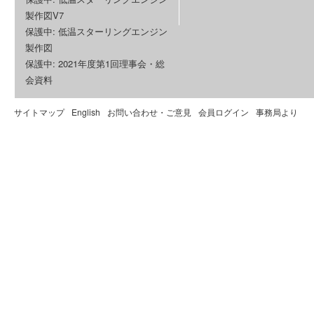
製作図V7
保護中: 低温スターリングエンジン
製作図
保護中: 2021年度第1回理事会・総
会資料
サイトマップ
English
お問い合わせ・ご意見
会員ログイン
事務局より