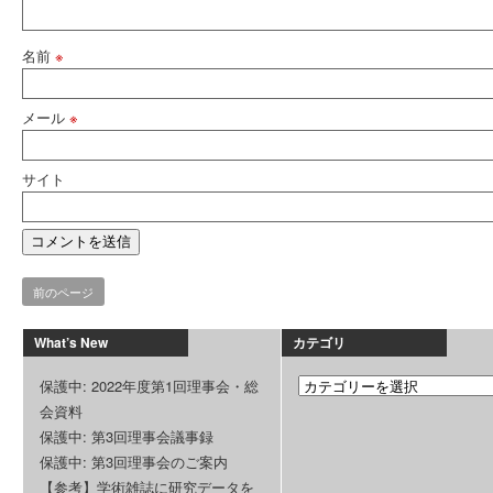
名前
※
メール
※
サイト
前のページ
What’s New
カテゴリ
保護中: 2022年度第1回理事会・総
会資料
保護中: 第3回理事会議事録
保護中: 第3回理事会のご案内
【参考】学術雑誌に研究データを