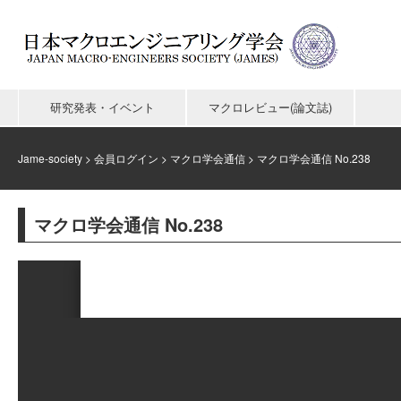
研究発表・イベント
マクロレビュー(論文誌)
Jame-society
>
会員ログイン
>
マクロ学会通信
>
マクロ学会通信 No.238
マクロ学会通信 No.238