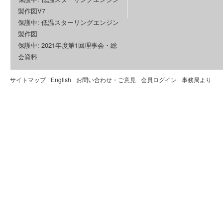
製作図V7
保護中: 低温スターリングエンジン
製作図
保護中: 2021年度第1回理事会・総
会資料
サイトマップ
English
お問い合わせ・ご意見
会員ログイン
事務局より