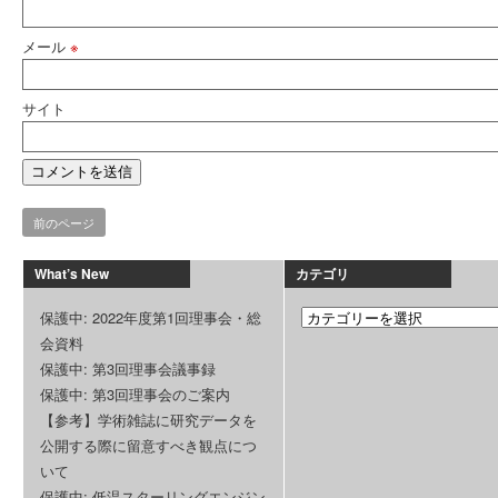
メール
※
サイト
前のページ
What’s New
カテゴリ
保護中: 2022年度第1回理事会・総
会資料
保護中: 第3回理事会議事録
保護中: 第3回理事会のご案内
【参考】学術雑誌に研究データを
公開する際に留意すべき観点につ
いて
保護中: 低温スターリングエンジン