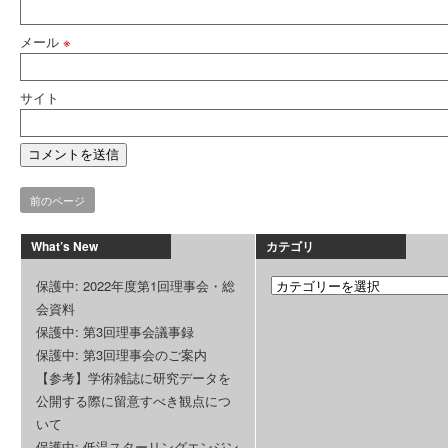
メール
※
サイト
前のページ
What’s New
カテゴリ
保護中: 2022年度第1回理事会・総
会資料
保護中: 第3回理事会議事録
保護中: 第3回理事会のご案内
【参考】学術雑誌に研究データを
公開する際に留意すべき観点につ
いて
保護中: 低温スターリングエンジン