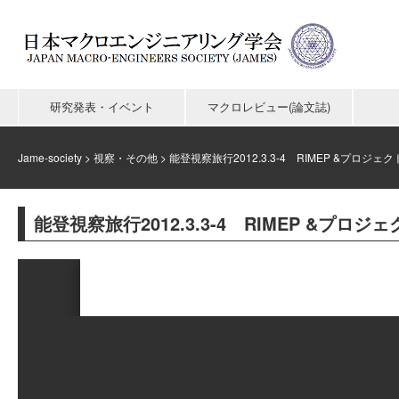
研究発表・イベント
マクロレビュー(論文誌)
Jame-society
>
視察・その他
>
能登視察旅行2012.3.3-4 RIMEP &プロジ
能登視察旅行2012.3.3-4 RIMEP &プロ