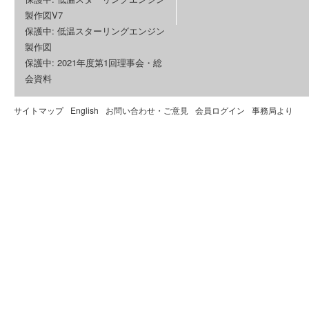
製作図V7
保護中: 低温スターリングエンジン
製作図
保護中: 2021年度第1回理事会・総
会資料
サイトマップ
English
お問い合わせ・ご意見
会員ログイン
事務局より