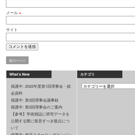
メール
※
サイト
前のページ
What’s New
カテゴリ
保護中: 2022年度第1回理事会・総
会資料
保護中: 第3回理事会議事録
保護中: 第3回理事会のご案内
【参考】学術雑誌に研究データを
公開する際に留意すべき観点につ
いて
保護中: 低温スターリングエンジン