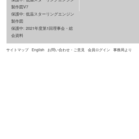
製作図V7
保護中: 低温スターリングエンジン
製作図
保護中: 2021年度第1回理事会・総
会資料
サイトマップ
English
お問い合わせ・ご意見
会員ログイン
事務局より