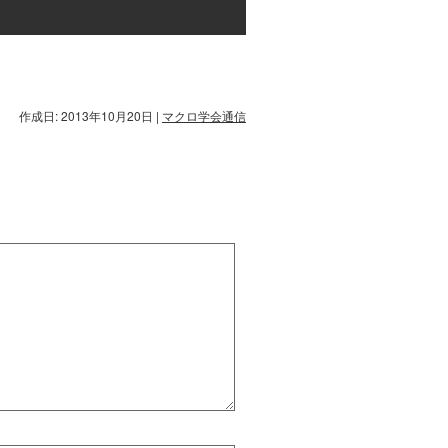
作成日: 2013年10月20日
|
マクロ学会通信