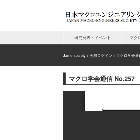
研究発表・イベント
マク
Jame-society
>
会員ログイン
>
マクロ学会通
マクロ学会通信 No.257