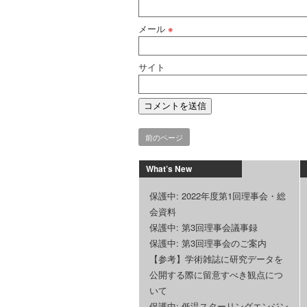
メール
※
サイト
前のページ
What’s New
保護中: 2022年度第1回理事会・総
会資料
保護中: 第3回理事会議事録
保護中: 第3回理事会のご案内
【参考】学術雑誌に研究データを
公開する際に留意すべき観点につ
いて
保護中: 低温スターリングエンジン