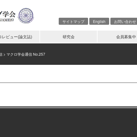
サイトマップ
English
お問い合わせ
ロレビュー(論文誌)
研究会
会員募集中
信
>
マクロ学会通信 No.257