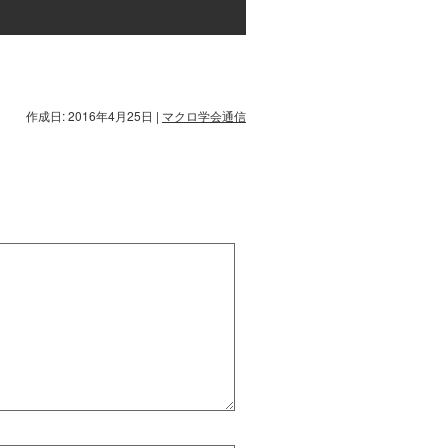
作成日: 2016年4月25日
|
マクロ学会通信