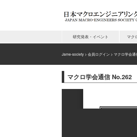
研究発表・イベント
マク
Jame-society
>
会員ログイン
>
マクロ学会通
マクロ学会通信 No.262