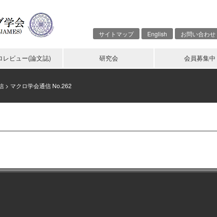
サイトマップ
English
お問い合わせ
ロレビュー(論文誌)
研究会
会員募集中
信
>
マクロ学会通信 No.262