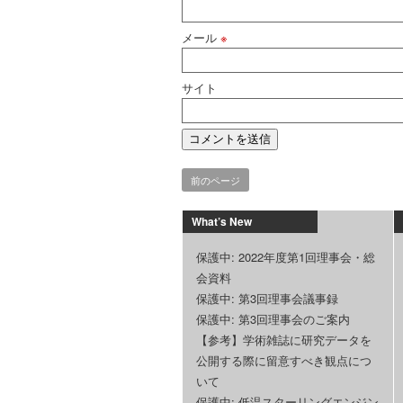
メール
※
サイト
前のページ
What’s New
保護中: 2022年度第1回理事会・総
会資料
保護中: 第3回理事会議事録
保護中: 第3回理事会のご案内
【参考】学術雑誌に研究データを
公開する際に留意すべき観点につ
いて
保護中: 低温スターリングエンジン