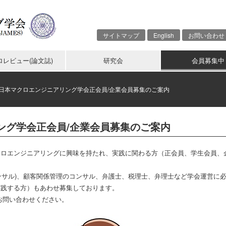
サイトマップ
English
お問い合わせ
ロレビュー(論文誌)
研究会
会員募集中
日本マクロエンジニアリング学会正会員/企業会員募集のご案内
ング学会正会員/企業会員募集のご案内
クロエンジニアリングに興味を持たれ、実践に関わる方（正会員、学生会員、
Tコンサル)、顧客関係管理のコンサル、弁護士、税理士、弁理士など学会運営に
実践する方）もあわせ募集しております。
jp）にお問い合わせください。