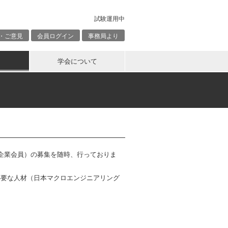
試験運用中
・ご意見
会員ログイン
事務局より
学会について
企業会員）の募集を随時、行っておりま
必要な人材（日本マクロエンジニアリング