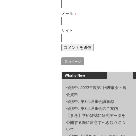
メール
※
サイト
前のページ
What’s New
保護中: 2022年度第1回理事会・総
会資料
保護中: 第3回理事会議事録
保護中: 第3回理事会のご案内
【参考】学術雑誌に研究データを
公開する際に留意すべき観点につ
いて