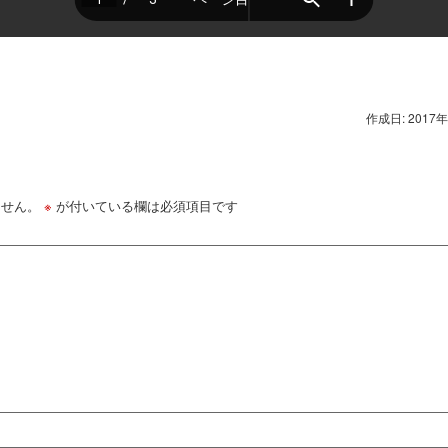
作成日: 2017
ません。
※
が付いている欄は必須項目です