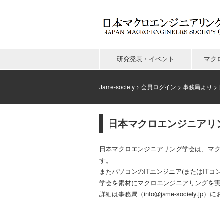
研究発表・イベント
マク
Jame-society
>
会員ログイン
>
事務局より
>
日本マクロエンジニアリ
日本マクロエンジニアリング学会は、マ
す。
またパソコンのITエンジニア(またはI
学会を素材にマクロエンジニアリングを
詳細は事務局（info@jame-society.