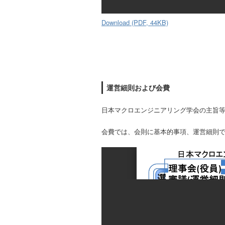
Download (PDF, 44KB)
運営細則および会費
日本マクロエンジニアリング学会の主旨
会費では、会則に基本的事項、運営細則