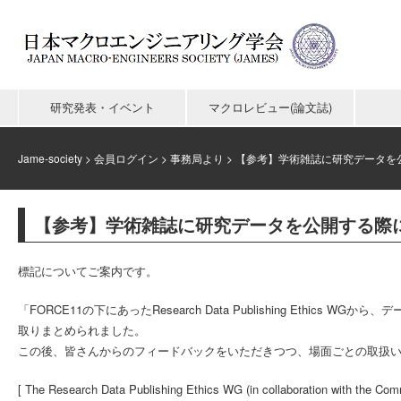
研究発表・イベント
マクロレビュー(論文誌)
Jame-society
>
会員ログイン
>
事務局より
>
【参考】学術雑誌に研究データを
【参考】学術雑誌に研究データを公開する際
標記についてご案内です。
「FORCE11の下にあったResearch Data Publishing Et
取りまとめられました。
この後、皆さんからのフィードバックをいただきつつ、場面ごとの取扱
[ The Research Data Publishing Ethics WG (in collaboration with the Comm