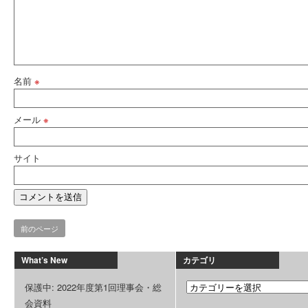
名前
※
メール
※
サイト
前のページ
What’s New
カテゴリ
保護中: 2022年度第1回理事会・総
会資料