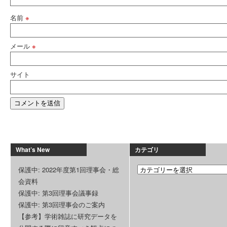
名前
※
メール
※
サイト
What’s New
カテゴリ
保護中: 2022年度第1回理事会・総
会資料
保護中: 第3回理事会議事録
保護中: 第3回理事会のご案内
【参考】学術雑誌に研究データを