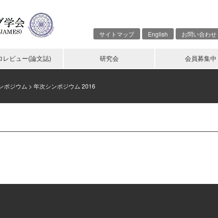
サイトマップ
English
お問い合わせ
ロレビュー(論文誌)
研究会
会員募集中
ンポジウム
>
年次シンポジウム 2016