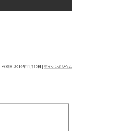
作成日: 2016年11月10日
|
年次シンポジウム