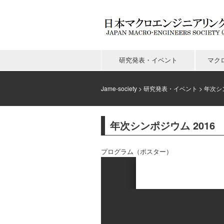
研究発表・イベント
マク
Jame-society
>
研究発表・イベント
>
年次シ
年次シンポジウム 2016
プログラム（ポスター）